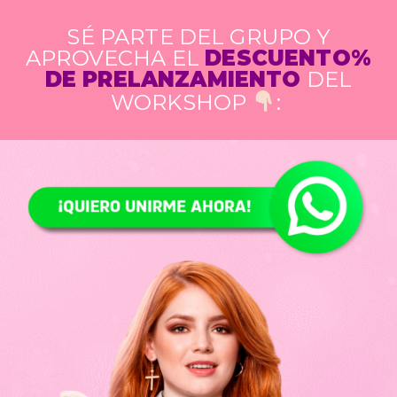
SÉ PARTE DEL GRUPO Y
APROVECHA EL
DESCUENTO%
DE PRELANZAMIENTO
DEL
WORKSHOP
: