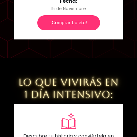
Fecha:
15 de Noviembre
¡Comprar boleto!
LO QUE VIVIRÁS EN
1 DÍA INTENSIVO:
Descubre tu historia y conviértela en