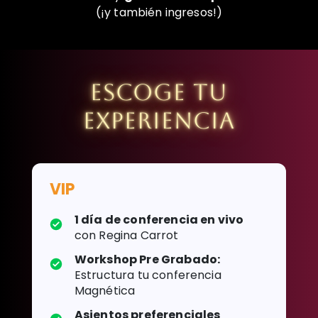
(¡y también ingresos!)
ESCOGE TU
EXPERIENCIA
VIP
1 día de conferencia en vivo
con Regina Carrot
Workshop Pre Grabado:
Estructura tu conferencia
Magnética
Asientos preferenciales