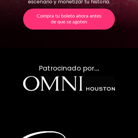
escenario y monetizar tu historia.
Compra tu boleto ahora antes
de que se agoten
Patrocinado por...