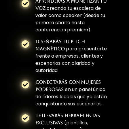
APRENDERÁS A MONETIZAR TU
creando tu escalera de
VOZ
valor como speaker (desde tu
primera charla hasta
conferencias premium).
DISEÑARÁS TU PITCH
para presentarte
MAGNÉTICO
frente a empresas, clientes y
escenarios con claridad y
autoridad.
CONECTARÁS CON MUJERES
en un panel único
PODEROSAS
de líderes locales que ya están
conquistando sus escenarios.
TE LLEVARÁS HERRAMIENTAS
(plantillas,
EXCLUSIVAS