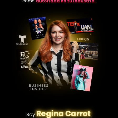
como
autoridad en tu industria.
Regina Carrot
Soy
,