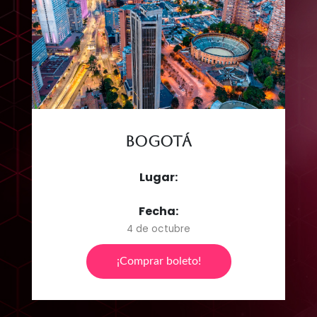
Bogotá
Lugar:
Fecha:
4 de octubre
¡Comprar boleto!