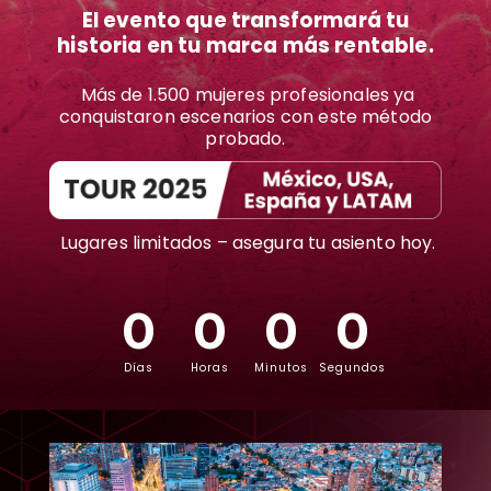
El evento que transformará tu
historia en tu marca más rentable.
Más de 1.500 mujeres profesionales ya
conquistaron escenarios con este método
probado.
Lugares limitados – asegura tu asiento hoy.
0
0
0
0
Días
Horas
Minutos
Segundos