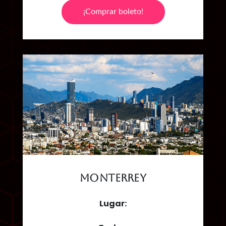
¡Comprar boleto!
Monterrey
Lugar: