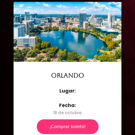
Orlando
Lugar:
Fecha:
18 de octubre
¡Comprar boleto!