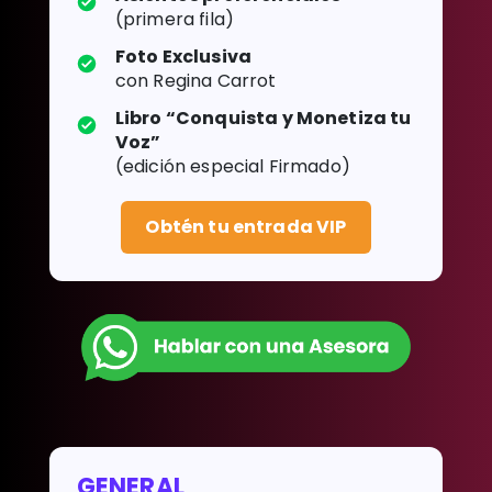
(primera fila)
Foto Exclusiva
con Regina Carrot
Libro “Conquista y Monetiza tu
Voz”
(edición especial Firmado)
Obtén tu entrada VIP
GENERAL