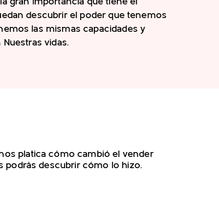
la gran importancia que tiene el
puedan descubrir el poder que tenemos
enemos las mismas capacidades y
 Nuestras vidas.
 nos platica cómo cambió el vender
ss podrás descubrir cómo lo hizo.