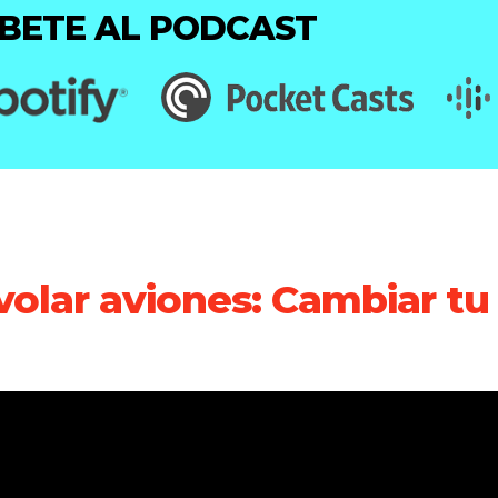
ÍBETE AL PODCAST
olar aviones: Cambiar tu h