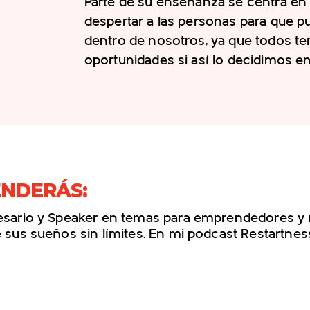
Parte de su enseñanza se centra en 
despertar a las personas para que 
dentro de nosotros, ya que todos t
oportunidades si así lo decidimos en
ENDERÁS:
presario y Speaker en temas para emprendedores y
e sus sueños sin límites. En mi podcast Restartne