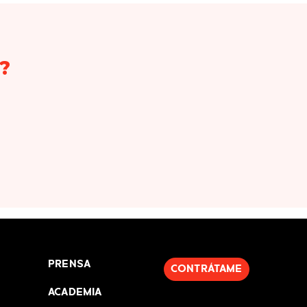
?
PRENSA
CONTRÁTAME
ACADEMIA