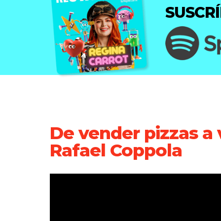
SUSCR
De vender pizzas a v
Rafael Coppola