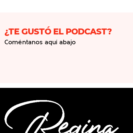
¿TE GUSTÓ EL PODCAST?
Coméntanos aquí abajo