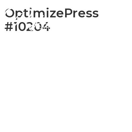
OptimizePress
#10204