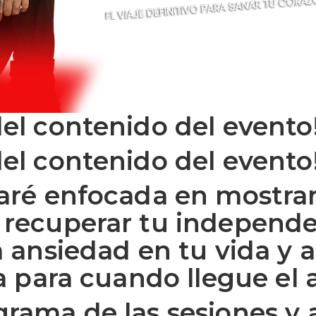
el contenido del evento
el contenido del evento
aré enfocada en mostrar
recuperar tu independen
a ansiedad en tu vida y 
ta para cuando llegue el 
grama de las sesiones y