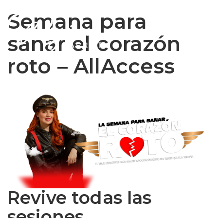
Semana para
sanar el corazón
roto – AllAccess
Revive todas las
sesiones.