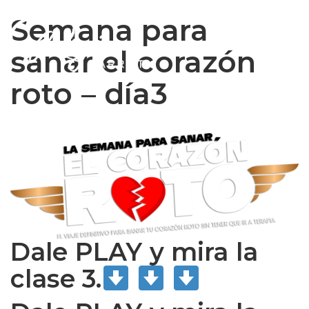
Semana para
sanar el corazón
roto – día3
Dale PLAY y mira la
clase 3.