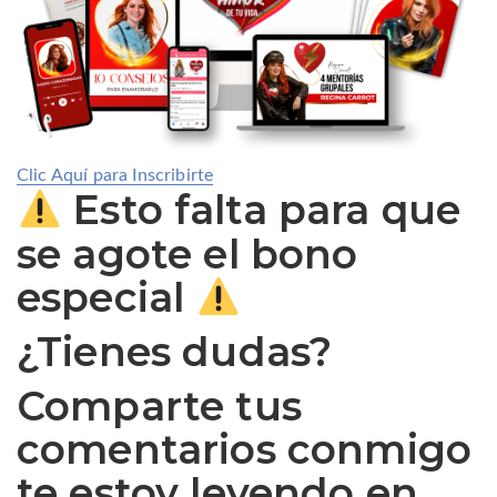
Clic Aquí para Inscribirte
Esto falta para que
se agote el bono
especial
¿Tienes dudas?
Comparte tus
comentarios conmigo
te estoy leyendo en