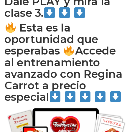
Dale PLAY y mira la
clase 3.
Esta es la
oportunidad que
esperabas
Accede
al entrenamiento
avanzado con Regina
Carrot a precio
especial