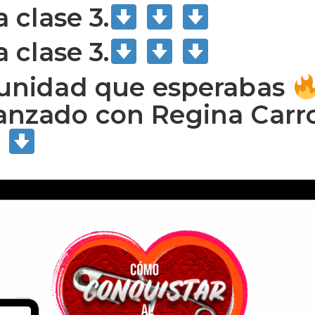
 clase 3.
 clase 3.
tunidad que esperabas
nzado con Regina Carro