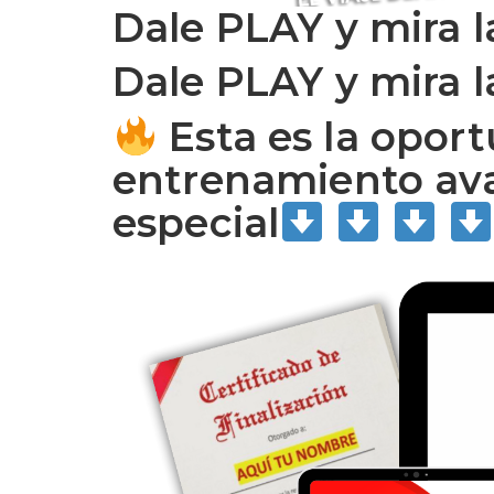
Dale PLAY y mira la
Dale PLAY y mira la
Esta es la opor
entrenamiento ava
especial