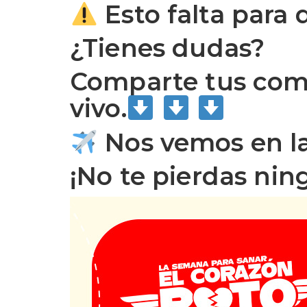
Esto falta para 
¿Tienes dudas?
Comparte tus come
vivo.
Nos vemos en la
¡No te pierdas nin