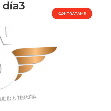
 día3
CADEMIA
PRENSA
CONTRÁTAME