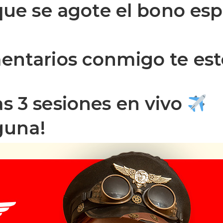
que se agote el bono es
ntarios conmigo te est
s 3 sesiones en vivo
guna!