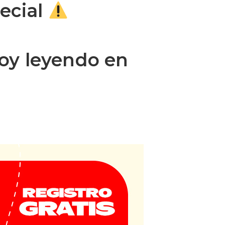
pecial
oy leyendo en