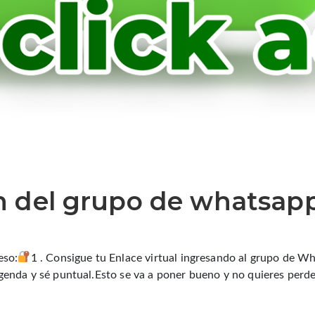
ón del grupo de whatsap
eso:
1 . Consigue tu Enlace virtual ingresando al grupo de W
agenda y sé puntual.Esto se va a poner bueno y no quieres perde