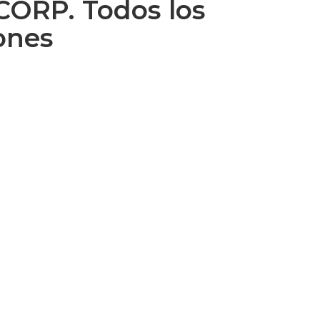
ORP. Todos los
ones