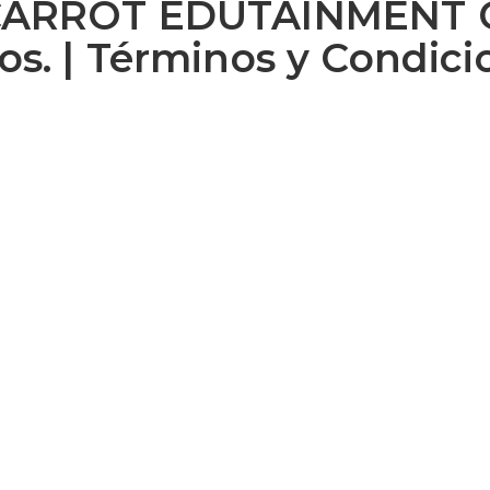
CARROT EDUTAINMENT C
os. | Términos y Condici